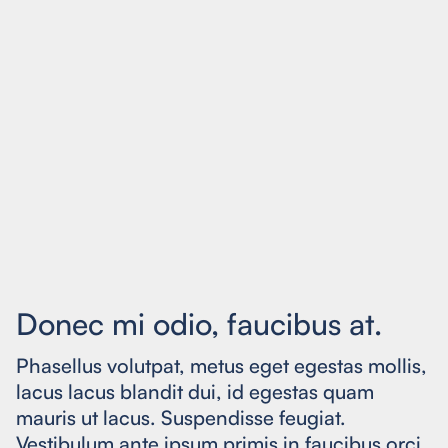
Donec mi odio, faucibus at.
Phasellus volutpat, metus eget egestas mollis,
lacus lacus blandit dui, id egestas quam
mauris ut lacus. Suspendisse feugiat.
Vestibulum ante ipsum primis in faucibus orci