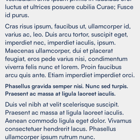
luctus et ultrices posuere cubilia Curae; Fusce
id purus.
Cras risus ipsum, faucibus ut, ullamcorper id,
varius ac, leo. Duis arcu tortor, suscipit eget,
imperdiet nec, imperdiet iaculis, ipsum.
Maecenas ullamcorper, dui et placerat
feugiat, eros pede varius nisi, condimentum
viverra felis nunc et lorem. Proin faucibus
arcu quis ante. Etiam imperdiet imperdiet orci.
Phasellus gravida semper nisi. Nunc sed turpis.
Praesent ac massa at ligula laoreet iaculis.
Duis vel nibh at velit scelerisque suscipit.
Praesent ac massa at ligula laoreet iaculis.
Aenean commodo ligula eget dolor. Vivamus
consectetuer hendrerit lacus. Phasellus
ullamcorper ipsum rutrum nunc.