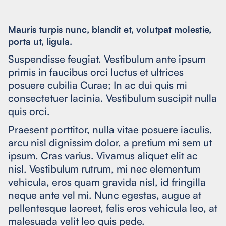
Mauris turpis nunc, blandit et, volutpat molestie,
porta ut, ligula.
Suspendisse feugiat. Vestibulum ante ipsum
primis in faucibus orci luctus et ultrices
posuere cubilia Curae; In ac dui quis mi
consectetuer lacinia. Vestibulum suscipit nulla
quis orci.
Praesent porttitor, nulla vitae posuere iaculis,
arcu nisl dignissim dolor, a pretium mi sem ut
ipsum. Cras varius. Vivamus aliquet elit ac
nisl. Vestibulum rutrum, mi nec elementum
vehicula, eros quam gravida nisl, id fringilla
neque ante vel mi. Nunc egestas, augue at
pellentesque laoreet, felis eros vehicula leo, at
malesuada velit leo quis pede.