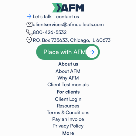
Let's talk - contact us
clientservices@afmcollects.com
800-426-5532
P.O. Box 735633, Chicago, IL 60673
Place with AFM
About us
About AFM
Why AFM
Client Testimonials
For clients
Client Login
Resources
Terms & Conditions
Pay an Invoice
Privacy Policy
More