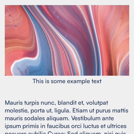
This is some example text
Mauris turpis nunc, blandit et, volutpat
molestie, porta ut, ligula. Etiam ut purus mattis
mauris sodales aliquam. Vestibulum ante
ipsum primis in faucibus orci luctus et ultrices
posuere cubilia Curae; Sed aliquam, nisi quis